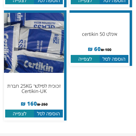
הוספה לסל
לצפייה
הוספה לסל
לצפייה
אינלט 50 certikin
₪
60
₪
100
הוספה לסל
לצפייה
זכוכית לפילטר 25KG חברת
Certikin-UK
₪
160
₪
250
הוספה לסל
לצפייה