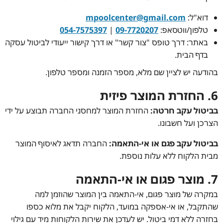
דוא"ל:
mpoolcenter@gmail.com
טלפון/ווטסאפ:
09-7720207
|
054-7575397
באתר: דרך טופס "צור קשר" או דרך קישור ייעודי לביטול עסקה
בדף הבית.
בהודעה יש לציין שם מלא, מספר הזמנה ומספר טלפון.
6. החזרת המוצר פיזית
בביטול עקב חרטה:
החזרת המוצר למחסני החברה תבוצע על ידי
הצרכן ועל חשבונו.
בביטול עקב פגם או אי-התאמה:
החברה תדאג לאיסוף המוצר
מבית הלקוח ללא עלות נוספת.
7. מוצר פגום או אי-התאמה
במקרה של מוצר פגום, אי-התאמה בין המוצר שהוזמן למה
שהתקבל, או אי-אספקה במועד, הלקוח יקבל את מלוא כספו
בחזרה ללא דמי ביטול. יש לעדכן את שירות הלקוחות מיד עם גילוי