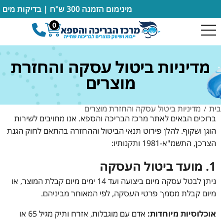
מינימום הזמנה 300 ש"ח | בדיקות מים מבוצעות במקום ללא חיוב | מעבדה מורשית של רובוטים דולפין מיטרוניקס
0
מדיניות ביטול עסקה והחזרת
מוצרים
בית
מדיניות ביטול עסקה והחזרת מוצרים
/
ברוכים הבאים לאתר מרכז הבריכה והספא. אנו מחויבים לשירות
הוגן ושקוף. להלן פירוט תנאי הביטול וההחזרה בהתאם לחוק הגנת
הצרכן, התשמ"א-1981 ותקנותיו:
1. מועד ביטול העסקה
ניתן לבטל עסקה מיום ביצועה ועד 14 ימים מיום קבלת המוצר, או
מיום קבלת מסמך פרטי העסקה, לפי המאוחר מביניהם.
אוכלוסיות מיוחדות:
אדם עם מוגבלות, אזרח ותיק מגיל 65 או