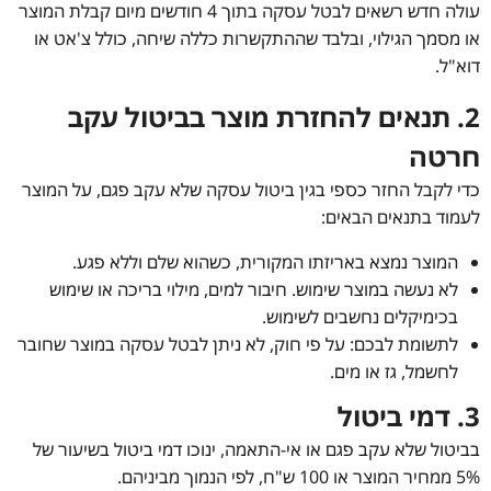
עולה חדש רשאים לבטל עסקה בתוך 4 חודשים מיום קבלת המוצר
או מסמך הגילוי, ובלבד שההתקשרות כללה שיחה, כולל צ'אט או
דוא"ל.
2. תנאים להחזרת מוצר בביטול עקב
חרטה
כדי לקבל החזר כספי בגין ביטול עסקה שלא עקב פגם, על המוצר
לעמוד בתנאים הבאים:
המוצר נמצא באריזתו המקורית, כשהוא שלם וללא פגע.
לא נעשה במוצר שימוש. חיבור למים, מילוי בריכה או שימוש
בכימיקלים נחשבים לשימוש.
לתשומת לבכם: על פי חוק, לא ניתן לבטל עסקה במוצר שחובר
לחשמל, גז או מים.
3. דמי ביטול
בביטול שלא עקב פגם או אי-התאמה, ינוכו דמי ביטול בשיעור של
5% ממחיר המוצר או 100 ש"ח, לפי הנמוך מביניהם.