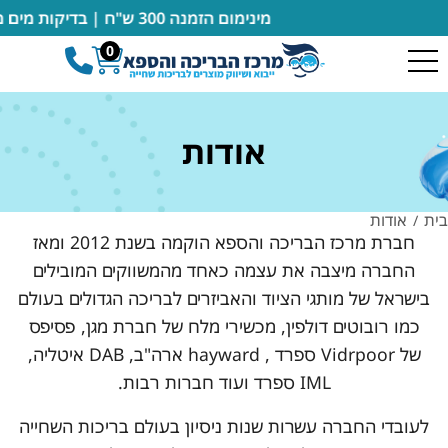
מינימום הזמנה 300 ש"ח | בדיקות מים מבוצעות במקום ללא חיוב | מעבדה מורשית של רובוטים דולפין מיטרוניקס
0
אודות
בית
אודות
/
חברת מרכז הבריכה והספא הוקמה בשנת 2012 ומאז
החברה מיצבה את עצמה כאחד מהמשווקים המובילים
בישראל של מותגי הציוד והאביזרים לבריכה הגדולים בעולם
כמו רובוטים דולפין, מכשירי מלח של חברת מגן, פסיפס
של Vidrpoor ספרד , hayward ארה"ב, DAB איטליה,
IML ספרד ועוד חברות רבות.
לעובדי החברה עשרות שנות ניסיון בעולם בריכות השחייה