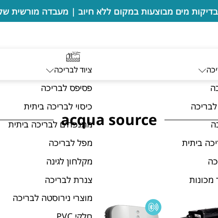
יכה
ציוד לבריכה
ה
פסיפס לבריכה
לבריכה
כיסוי לבריכה ביתית
acqua source
ה
מתנפחים לבריכה ביתית
כה ביתית
מפל לבריכה
כה
מקלחון לגינה
 מכונות
צנרת לבריכה
מוצרי נירוסטה לבריכה
חלקי PVC