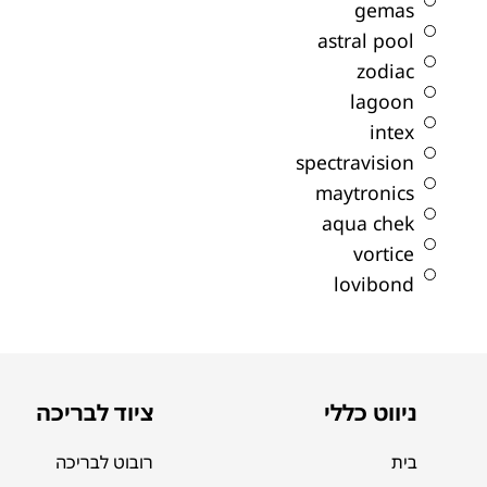
gemas
astral pool
zodiac
lagoon
intex
spectravision
maytronics
aqua chek
vortice
lovibond
ניווט כללי
ציוד לבריכה
בית
רובוט לבריכה