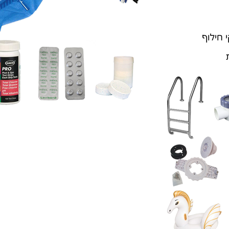
 חילוף