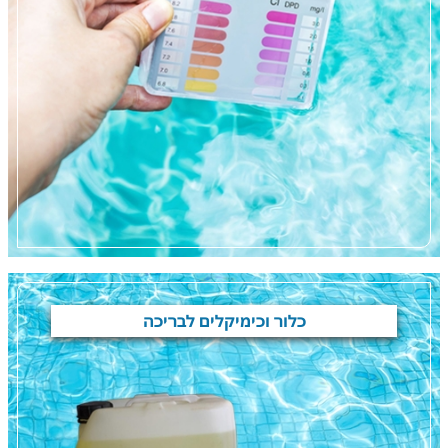
כלור וכימיקלים לבריכה