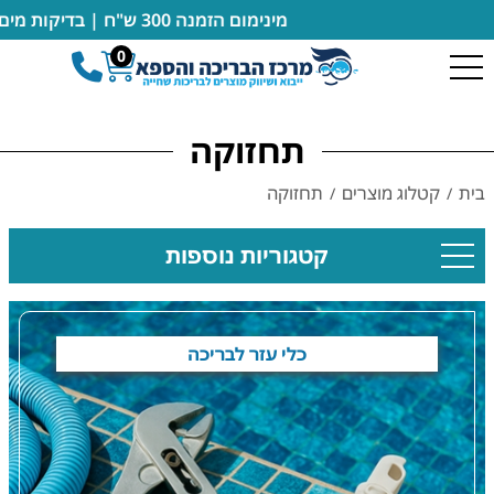
מינימום הזמנה 300 ש"ח | בדיקות מים מבוצעות במקום ללא חיוב | מעבדה מורשית של רובוטים דולפין מיטרוניקס
0
תחזוקה
בית
קטלוג מוצרים
תחזוקה
/
/
קטגוריות נוספות
כלי עזר לבריכה