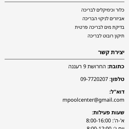
כלור וכימיקלים לבריכה
אביזרים לניקוי הבריכה
בדיקת מים לבריכה פרטית
תיקון רובוט לבריכה
יצירת קשר
כתובת:
החרושת 9 רעננה
טלפון
:
09-7720207
דוא"ל:
mpoolcenter@gmail.com
שעות פעילות
:
א'-ה': 8:00-16:00
יום ו': 8:00-12:00