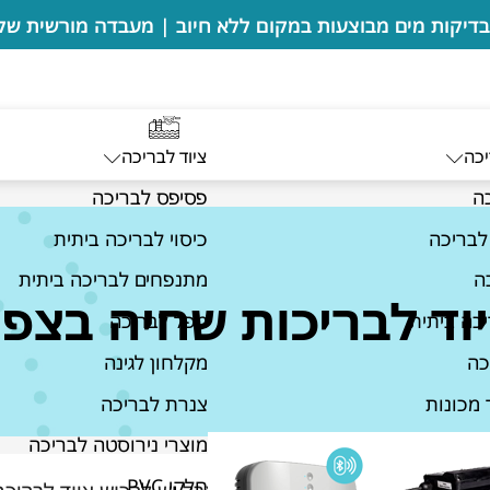
יכה
ציוד לבריכה
ה
פסיפס לבריכה
לבריכה
כיסוי לבריכה ביתית
ה
מתנפחים לבריכה ביתית
וד לבריכות שחיה בצפו
כה ביתית
מפל לבריכה
כה
מקלחון לגינה
 מכונות
צנרת לבריכה
מוצרי נירוסטה לבריכה
חלקי PVC