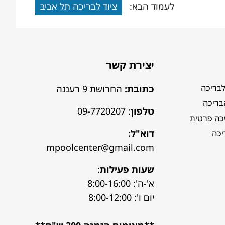
לעמוד הבא:
ציוד לבריכה תל אביב
יצירת קשר
לבריכה
כתובת:
החרושת 9 רעננה
הבריכה
טלפון
:
09-7720207
כה פרטית
דוא"ל:
יכה
mpoolcenter@gmail.com
שעות פעילות
:
א'-ה': 8:00-16:00
יום ו': 8:00-12:00