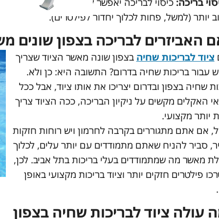
סוי בריכה:
כיסוי לבריכה יאפשר לכם לשמור על ניקיון הבר
ב יותר (למשל, פחות לכלוך יחדור לפילטרים).
 האביזרים לבריכה בצפון שונים מ
ציוד לבריכות שחיה
בצפון שונה מאשר הציוד שצריך
ש עבור בריכות שחיה בדרום? התשובה היא: כן ולא.
ת שחיה בצפון ובדרום יצריכו את אותו ציוד, אבל ככל
י האקלים מקשים על ניקיון הבריכה, ככה הציוד צריך
 יותר מקצועי.
, אם אתם מתגוררים בקרבה לחרמון ויש רוחות חזקות
יר, סביר להניח שאתם מתמודדים עם יותר עלים, לכלוך
לת מאשר מה שמתמודדים בעלי בריכות בתל אביב. לכן,
כו פילטרים חזקים יותר וציוד בריכות מקצועי באופן
.
 עולה ציוד לבריכות שחיה בצפון