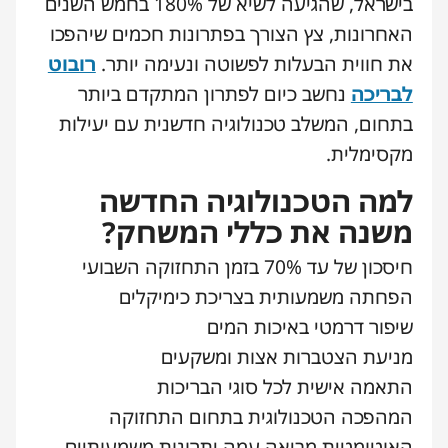
בישראל, שהגיעה לשיא של 180% בחמש השנים
האחרונות, צץ הצורך בפתרונות חכמים שיהפכו
את חווית הבעלות לפשוטה ונעימה יותר.
רובוט
לבריכה
נחשב כיום לפתרון המתקדם ביותר
בתחום, המשלב טכנולוגיה חדשנית עם יעילות
מקסימלית.
למה הטכנולוגיה החדשה
משנה את כללי המשחק?
חיסכון של עד 70% בזמן התחזוקה השבועי
הפחתה משמעותית בצריכת כימיקלים
שיפור דרמטי באיכות המים
מניעת הצטברות אצות ומשקעים
התאמה אישית לכל סוגי הבריכות
המהפכה הטכנולוגית בתחום התחזוקה
האוטומטית מביאה עמה יתרונות משמעותיים