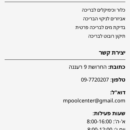
כלור וכימיקלים לבריכה
אביזרים לניקוי הבריכה
בדיקת מים לבריכה פרטית
תיקון רובוט לבריכה
יצירת קשר
כתובת:
החרושת 9 רעננה
טלפון
:
09-7720207
דוא"ל:
mpoolcenter@gmail.com
שעות פעילות
:
א'-ה': 8:00-16:00
יום ו': 8:00-12:00