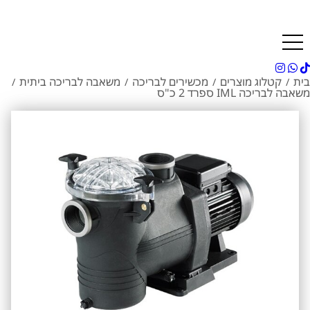
מינימום הזמנה 300 ש"ח | בדיקות מים מבוצעות במקום ללא חיוב | מעבדה מורשית של רובוטים דולפין מיטרוניקס
בית
קטלוג מוצרים
מכשירים לבריכה
משאבה לבריכה ביתית
/
/
/
/
משאבה לבריכה IML ספרד 2 כ"ס