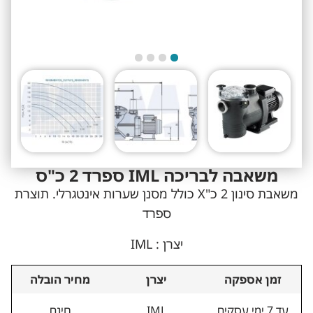
משאבה לבריכה IML ספרד 2 כ"ס
משאבת סינון 2 כ"X כולל מסנן שערות אינטגרלי. תוצרת
ספרד
יצרן : IML
זמן אספקה
יצרן
מחיר הובלה
עד 7 ימי עסקים
IML
חינם