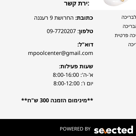
יצירת קשר
לבריכה
כתובת:
החרושת 9 רעננה
הבריכה
טלפון
:
09-7720207
כה פרטית
דוא"ל:
יכה
mpoolcenter@gmail.com
שעות פעילות
:
א'-ה': 8:00-16:00
יום ו': 8:00-12:00
**מינימום הזמנה 300 ש"ח**
POWERED BY