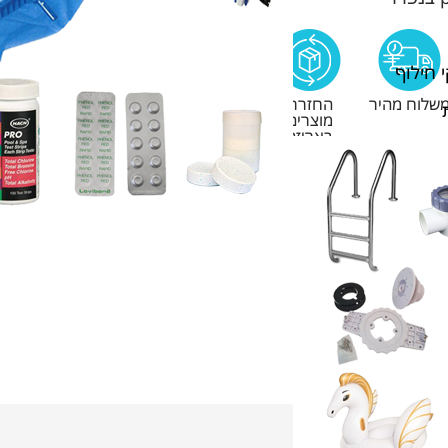
 חילוף
שלוח מהיר
החזרת
מוצרים
באריזה
סגורה