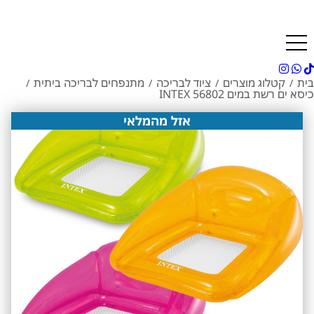
מינימום הזמנה 300 ש"ח | בדיקות מים מבוצעות במקום ללא חיוב | מעבדה מורשית של רובוטים דולפין מיטרוניקס
בית
קטלוג מוצרים
ציוד לבריכה
מתנפחים לבריכה ביתית
/
/
/
/
כיסא ים רשת במים INTEX 56802
אזל מהמלאי