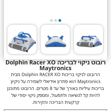
‏רובוט ניקוי לבריכה Dolphin Racer XO
Maytronics
הרובוט לניקוי בריכות Dolphin RACER XO מבית
Maytronics הוא פתרון אידיאלי לשמירה על ניקיון
בריכות עיליות באורך של עד 8 מטרים. הרובוט מתוכנן
להיות קל לנשיאה ולתפעול, ומספק ניקוי יסודי של
קרקעית הבריכה והקירות.