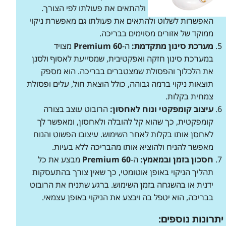
ברובוט בצורה נוחה, ולהתאים את פעולתו לפי הצורך.
האפשרות לשלוט ולהתאים את פעולתו גם מאפשרת ניקוי
ממוקד של אזורים מסוימים בבריכה.
מערכת סינון מתקדמת:
ה-
Premium 60
מצויד
במערכת סינון חזקה ואפקטיבית, שמסייעת לאסוף ולסנן
את הלכלוך והפסולת שמצטברים בבריכה. הוא מספק
תוצאות ניקוי ברמה גבוהה, כולל הוצאת חול, עלים ופסולת
צמחית בקלות.
עיצוב קומפקטי ונוח לאחסון:
הרובוט עוצב בצורה
קומפקטית, כך שהוא קל להובלה ולאחסון, ומאפשר לך
לאחסן אותו בקלות לאחר השימוש. עיצובו הפשוט והנוח
מאפשר להניח ולהוציא אותו מהבריכה ללא בעיות.
חסכון בזמן ובמאמץ:
ה-
Premium 60
מבצע את כל
תהליך הניקוי באופן אוטומטי, כך שאין צורך בהתעסקות
ידנית או בהשגחה בזמן השימוש. ברגע שתניח את הרובוט
בבריכה, הוא יטפל בה ויבצע את הניקוי באופן עצמאי.
יתרונות נוספים: