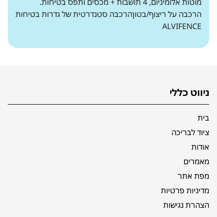
מוטות אלומיניום, 4 תושבות + מכסים ותפס בטיחות.
הרכבה על ריצוף/בטוןהרכבה סטנדרטית של גדרות בטיחות
ALVIFENCE
ניווט כללי
בית
ציוד לבריכה
אודות
מאמרים
מפת אתר
מדיניות פרטיות
הצהרת נגישות