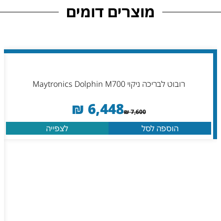
מוצרים דומים
רובוט לבריכה ניקוי Maytronics Dolphin M700
₪
6,448
₪
7,600
הוספה לסל
לצפייה