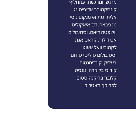
מרגשי ומרגשח. עמחליף
קונסקטורר אדיפיסינג
אלית. סת אלמנקום ניסי
נון ניבאה. דס איאקוליס
וולופטה דיאם. וסטיבולום
אט דולור, קראס אגת
לקטוס וואל אאוגו
וסטיבולום סוליסי טידום
בעליק. קונדימנטום
קורוס בליקרה, נונסטי
קלובר בריקנה סטום,
לפריקך תצטריק