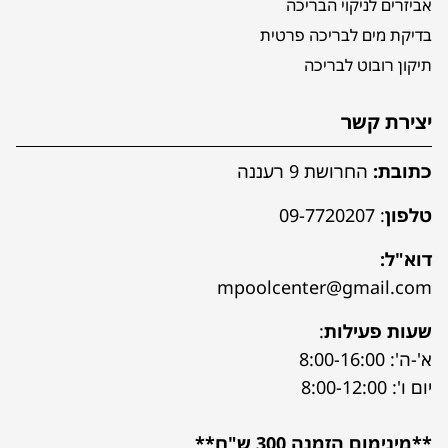
אביזרים לניקוי הבריכה
בדיקת מים לבריכה פרטית
תיקון רובוט לבריכה
יצירת קשר
כתובת:
החרושת 9 רעננה
טלפון
:
09-7720207
דוא"ל:
mpoolcenter@gmail.com
שעות פעילות
:
א'-ה': 8:00-16:00
יום ו': 8:00-12:00
**מינימום הזמנה 300 ש"ח**