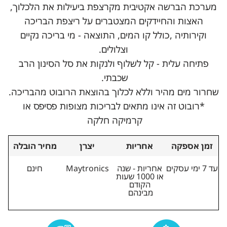
מערכת הברשה אקטיבית מקרצפת ביעילות את הלכלוך,
האצות והחיידקים המצטברים על ריצפת הבריכה
וקירותיה ,כולל קו המים, התוצאה - מי בריכה נקיים
וצלולים.
פתיחה עלית - קל לשלוף ולנקות את סל הסינון הרב
שכבתי.
שחרור מים מהיר וללא לכלוך בהוצאת הרובוט מהבריכה.
*רובוט זה אינו מתאים לבריכות מצופות פסיפס או
קרמיקה חלקה
זמן אספקה
אחריות
יצרן
מחיר הובלה
עד 7 ימי עסקים
אחריות - שנה
Maytronics
חינם
או 1000 שעות
הקודם
מבינהם