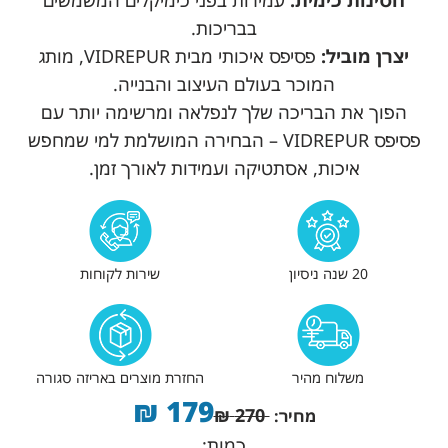
חסינות כימית:
עמידות בפני כימיקלים המשמשים
בבריכות.
יצרן מוביל:
פסיפס איכותי מבית VIDREPUR, מותג
המוכר בעולם העיצוב והבנייה.
הפוך את הבריכה שלך לנפלאה ומרשימה יותר עם
פסיפס VIDREPUR – הבחירה המושלמת למי שמחפש
איכות, אסתטיקה ועמידות לאורך זמן.
20 שנה ניסיון
שירות לקוחות
משלוח מהיר
החזרת מוצרים באריזה סגורה
₪
179
₪
270
מחיר:
כמות: