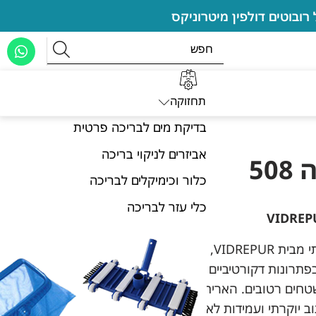
תחזוקה
בדיקת מים לבריכה פרטית
אביזרים לניקוי בריכה
פסיפס לבריכה 508
כלור וכימיקלים לבריכה
כלי עזר לבריכה
האריחים עשויים פסיפס איכותי מבית VIDREPUR,
תרונות דקורטיביים
טחים רטובים. האריחים
ב יוקרתי ועמידות לאורך