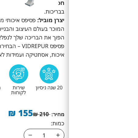
חסינות כימית:
עמידות בפני
בבריכות.
יצרן מוביל:
המוכר בעולם העיצוב והבנייה
הפוך את הבריכה שלך לנפלא
פסיפס DREPUR
איכות, אסתטיקה ועמידות לאו
20 שנה ניסיון
שירות
מ
לקוחות
₪
155
₪
210
מחיר:
כמות: