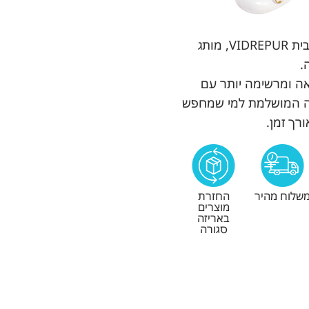
 כימיקלים המשמשים
פסיפס איכותי מבית VIDREPUR, מותג
.
ה ומרשימה יותר עם
VI – הבחירה המושלמת למי שמחפש
רך זמן.
שלוח מהיר
החזרת
מוצרים
באריזה
סגורה