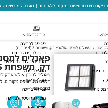
יכה
ציוד לבריכה
ה
פסיפס לבריכה
לבריכה
פאנלים למסנן אולטרא דק, משפחת S (4 יחידות)
/
לבריכה
כיסוי לבריכה ביתית
פאנלים למסנ
ה
מתנפחים לבריכה ביתית
דק, משפחת S (4 יחידות)
כה ביתית
מפל לבריכה
פאנלים למסנן אולטרא דק ל
כה
מקלחון לגינה
חלפים מיטרוניקס מקוריים, ל
במצב מצוין
 מכונות
צנרת לבריכה
מוצרי נירוסטה לבריכה
חלקי PVC