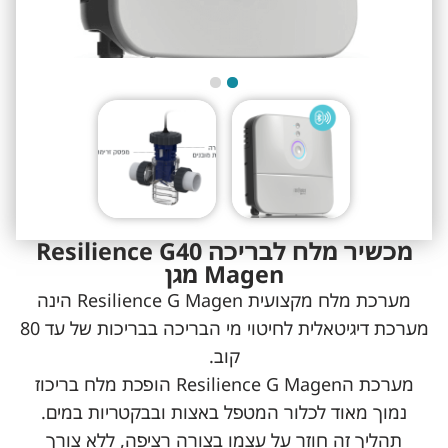
מכשיר מלח לבריכה Resilience G40
Magen מגן
מערכת מלח מקצועית Resilience G Magen הינה
מערכת דיגיטאלית לחיטוי מי הבריכה בבריכות של עד 80
קוב.
מערכת הResilience G Magen הופכת מלח בריכוז
נמוך מאוד לכלור המטפל באצות ובבקטריות במים.
תהליך זה חוזר על עצמו בצורה רציפה, ללא צורך