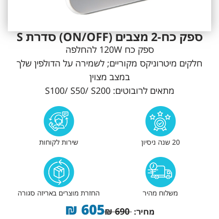
ספק כח-2 מצבים (ON/OFF) סדרת S
ספק כח 120W להחלפה
חלקים מיטרוניקס מקוריים; לשמירה על הדולפין שלך
במצב מצוין
מתאים לרובוטים: S100/ S50/ S200
20 שנה ניסיון
שירות לקוחות
משלוח מהיר
החזרת מוצרים באריזה סגורה
₪
605
₪
690
מחיר: