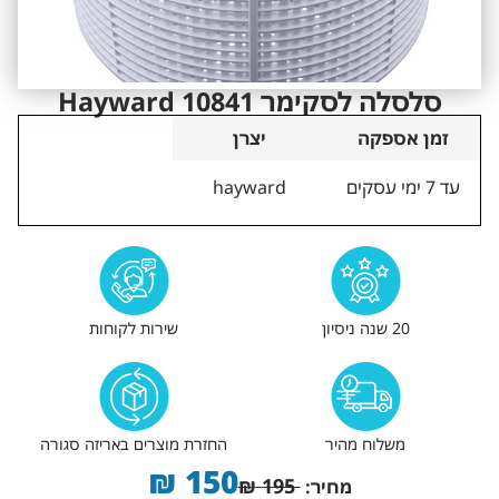
סלסלה לסקימר 10841 Hayward
זמן אספקה
יצרן
עד 7 ימי עסקים
hayward
20 שנה ניסיון
שירות לקוחות
משלוח מהיר
החזרת מוצרים באריזה סגורה
₪
150
₪
195
מחיר: