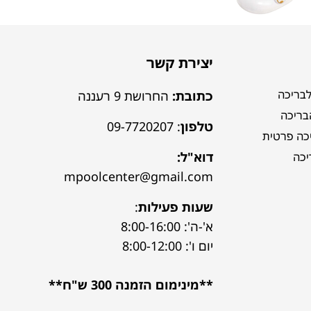
יצירת קשר
לבריכה
כתובת:
החרושת 9 רעננה
הבריכה
טלפון
:
09-7720207
כה פרטית
דוא"ל:
יכה
mpoolcenter@gmail.com
שעות פעילות
:
א'-ה': 8:00-16:00
יום ו': 8:00-12:00
**מינימום הזמנה 300 ש"ח**