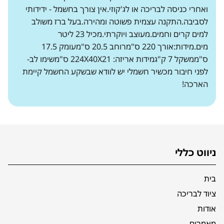
ואחרי כניסה לבריכה או לג'קוזי.אין צורך בחשמל - ידידותי
לסביבה.התקנה עצמית פשוטה ומהירה.בעל ברז משולב
למים קרים וחמים.מעוצב ויוקרתי.מכיל 23 ליטר
מים.מידות:אורך 220 ס"מרוחב 20.5 ס"מעומק 17.5
ס"ממשקל 7 ק"גמידות אריזה: 224X40X21 ס"משימו לב-
לפני חיבור מכשיר חשמלי יש לוודא שבשקע החשמל קיימת
הארכה!
ניווט כללי
בית
ציוד לבריכה
אודות
מאמרים