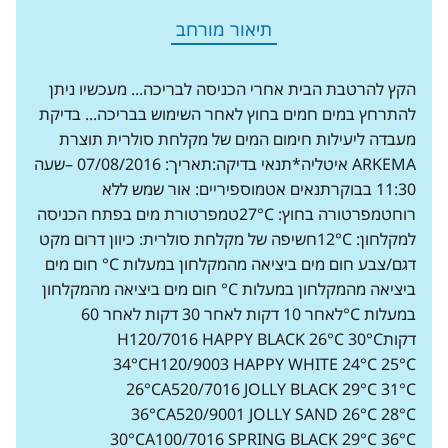
תיאור מורחב
הקץ להרטבת הבית אחרי הכניסה לבריכה... מעכשיו ניתן
להתרחץ במים חמים בחוץ לאחר השימוש בבריכה... בדיקת
מעבדה ליעילות חימום המים של מקלחת סולרית תוצרת
ARKEMA איטליה*תנאי בדיקה:תאריך: 07/08/2016 –שעה
11:30 בבוקרתנאים אטמוספיריים: אור שמש ללא
רוחטמפרטורה בחוץ: 27°Cטמפרטורת מים בפתח הכניסה
למקלחון: 12°Cחשיפה של מקלחת סולרית: כיוון דרום מקט
דגם/צבע חום מים ביציאה מהמקלחון במעלות C° חום מים
ביציאה מהמקלחון במעלות C° חום מים ביציאה מהמקלחון
במעלות C°לאחר 10 דקות לאחר 30 דקות לאחר 60
דקותH120/7016 HAPPY BLACK 26°C 30°C
34°CH120/9003 HAPPY WHITE 24°C 25°C
26°CA520/7016 JOLLY BLACK 29°C 31°C
36°CA520/9001 JOLLY SAND 26°C 28°C
30°CA100/7016 SPRING BLACK 29°C 36°C