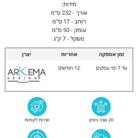
מידות:
אורך - 232 ס"מ
רוחב - 17 ס"מ
עומק - 50 ס"מ
משקל - 7 ק"ג
זמן אספקה
אחריות
יצרן
עד 7 ימי עסקים
12 חודשים
20 שנה ניסיון
שירות לקוחות