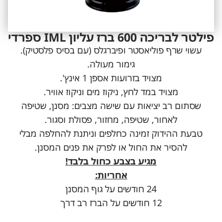
פילטר לבריכה 600 ברז עליון IML ספרדי
עשוי שרף פוליאסטר ופיברגלס (עם בסיס פלסטיק).
גימור מעולה.
מצויד בזרועות אספן 1 אינץ'.
מצויד במד לחץ, ניקוז מים וניקוז אוויר.
שסתום רב יציאות עם שישה מצבים: מסנן, שטיפה
לאחור, שטיפה, מחזור, פסולת וסגור.
טבעת ההידוק זמינה כחלפים וניתנת להחלפה מבלי
להסיר את החול או לפרק את פנים המסנן.
מגיע בצבע כחול בלבד!
אחריות:
24 חודשים על גוף המסנן
12 חודשים על הברז רב דרך