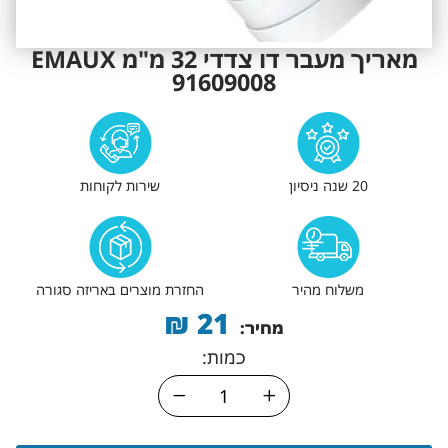
מאריך מעבר דו צדדי 32 מ"מ EMAUX
91609008
20 שנה ניסיון
שירות לקוחות
משלוח מהיר
החזרת מוצרים באריזה סגורה
₪
21
מחיר:
כמות: