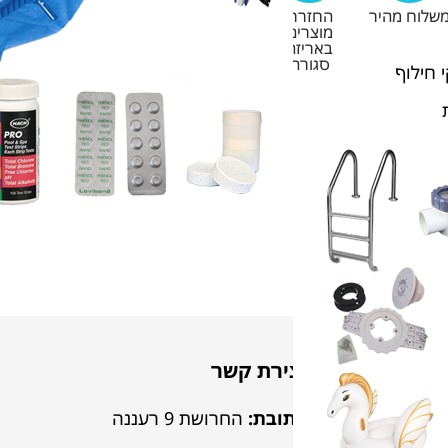
שלוח מהיר
החזרת
מוצרים
באריזה
סגורה
 חילוף
יצירת קשר
לבריכה
כתובת:
החרושת 9 רעננה
הבריכה