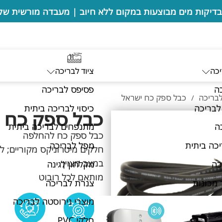
יכה
ציוד לבריכה
ה
פסיפס לבריכה
לבריכה
כבל ספק כח ישראל
/
לבריכה
כיסוי לבריכה ביתית
כבל ספק כח 
ה
מתנפחים לבריכה ביתית
כבל ספק כח להחלפה
כה ביתית
מפל לבריכה
חלקים מיטרוניקס מקוריים; ל
במצב מצוין
כה
מקלחון לגינה
מותאם לכל רובוט
 מכונות
צנרת לבריכה
מוצרי נירוסטה לבריכה
חלקי PVC