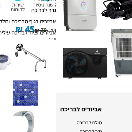
20 שנה ניסיון
שירות
מ
לקוחות
גדר לבריכה
אביזרים בגוף הבריכה וחלקי
₪
45
₪
70
מחיר:
אביזרים וציוד לבריכה עילית
כמות:
הוסף לסל
אביזרים לבריכה
תחזוקה
סולם לבריכה
כלור וכימיקלים 
גדר לבריכה
אביזרים לניקוי 