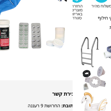
שלוח מהיר
החזרת
מוצרים
באריזה
 חילוף
סגורה
יצירת קשר
לבריכה
כתובת:
החרושת 9 רעננה