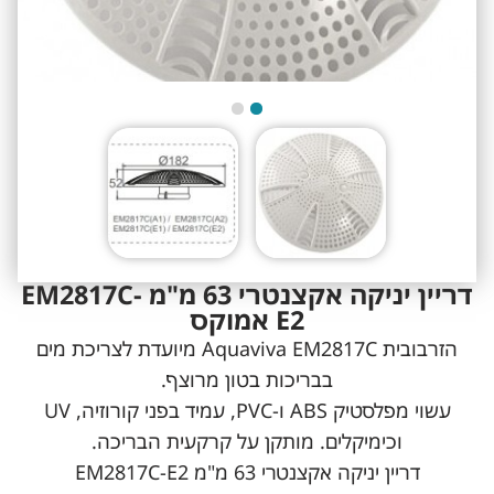
דריין יניקה אקצנטרי 63 מ"מ EM2817C-
E2 אמוקס
הזרבובית Aquaviva EM2817C מיועדת לצריכת מים
בבריכות בטון מרוצף.
עשוי מפלסטיק ABS ו-PVC, עמיד בפני קורוזיה, UV
וכימיקלים. מותקן על קרקעית הבריכה.
דריין יניקה אקצנטרי 63 מ"מ EM2817C-E2