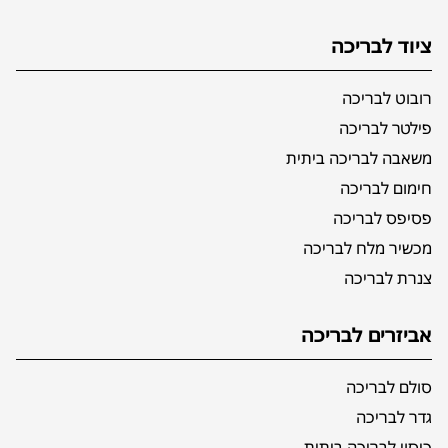
ציוד לבריכה
רובוט לבריכה
פילטר לבריכה
משאבה לבריכה ביתית
חימום לבריכה
פסיפס לבריכה
מכשיר מלח לבריכה
צנרת לבריכה
אביזרים לבריכה
סולם לבריכה
גדר לבריכה
כיסוי לבריכה ביתית