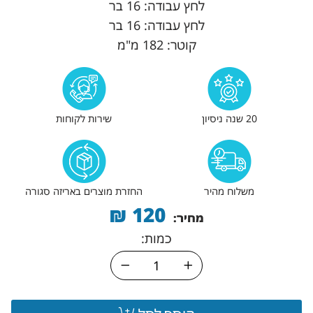
לחץ עבודה: 16 בר
לחץ עבודה: 16 בר
קוטר: 182 מ"מ
20 שנה ניסיון
שירות לקוחות
משלוח מהיר
החזרת מוצרים באריזה סגורה
₪
120
מחיר:
כמות: