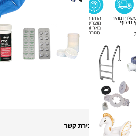
שלוח מהיר
החזרת
 חילוף
מוצרים
באריזה
סגורה
יצירת קשר