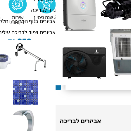
גדר לבריכה
20 שנה ניסיון
שירות
מ
אביזרים בגוף הבריכה וחלקי
לקוחות
אביזרים וציוד לבריכה עילית
₪
350
₪
400
מחיר:
כמות:
הוסף לסל
אביזרים לבריכה
תחזוקה