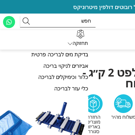
תחזוקה
בדיקת מים לבריכה פרטית
אביזרים לניקוי בריכה
אלומיניום סולפט 2 ק״ג -
כלור וכימיקלים לבריכה
ח
כלי עזר לבריכה
שלוח מהיר
החזרת
מוצרים
באריזה
סגורה