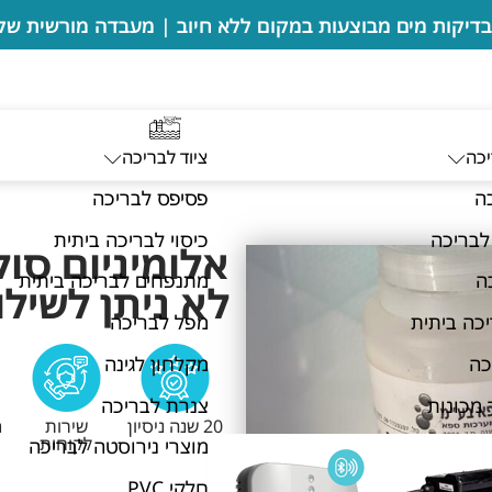
יכה
ציוד לבריכה
ה
פסיפס לבריכה
לבריכה
כיסוי לבריכה ביתית
ה
מתנפחים לבריכה ביתית
לא ניתן לשילו
כה ביתית
מפל לבריכה
כה
מקלחון לגינה
 מכונות
צנרת לבריכה
20 שנה ניסיון
שירות
מ
לקוחות
מוצרי נירוסטה לבריכה
חלקי PVC